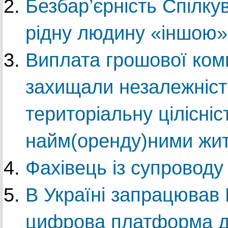
Безбар’єрність Спілку
рідну людину «іншою»
Виплата грошової комп
захищали незалежність
територіальну цілісніс
найм(оренду)ними жи
Фахівець із супроводу
В Україні запрацював
цифрова платформа дл