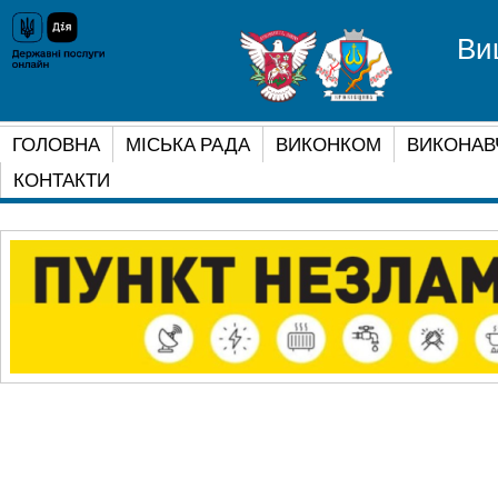
Ви
ГОЛОВНА
МІСЬКА РАДА
ВИКОНКОМ
ВИКОНАВ
КОНТАКТИ