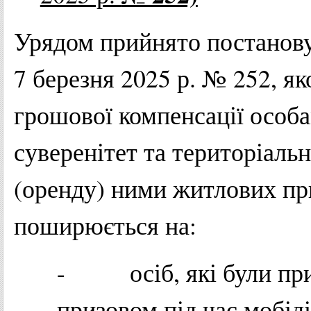
Урядом прийнято постанову
7 березня 2025 р. № 252, 
грошової компенсації особа
суверенітет та територіальн
(оренду) ними житлових пр
поширюється на:
- осіб, які були приз
призовом під час мобілі