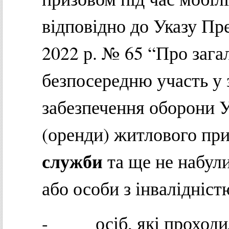
відповідно до Указу Пр
2022 р. № 65 “Про зага
безпосередню участь у 
забезпечення оборони У
(оренди) житлового п
служби
та ще не набули
або особи з інвалідніст
- осіб, які проходили