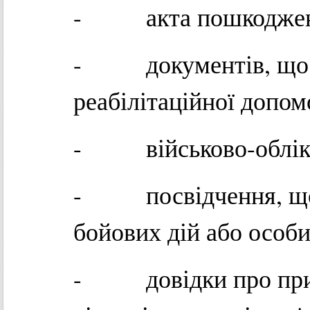
- акта пошкодженог
- документів, що п
реабілітаційної допо
- військово-обліко
- посвідчення, що п
бойових дій або особи
- довідки про прит