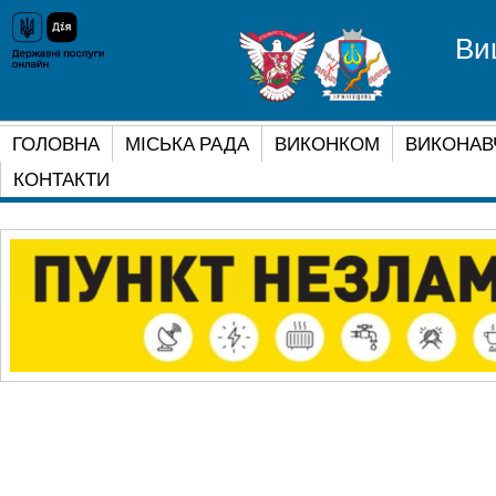
Ви
ГОЛОВНА
МІСЬКА РАДА
ВИКОНКОМ
ВИКОНАВ
КОНТАКТИ