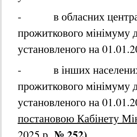
- в обласних центрах 
прожиткового мінімуму д
установленого на 01.01.2
- в інших населених п
прожиткового мінімуму д
установленого на 01.01.
постановою Кабінету Мін
№ 252)
2025 р.