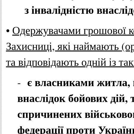
з інвалідністю внаслід
•
Одержувачами грошової ко
Захисниці, які наймають (
та відповідають одній із та
є власниками житла,
-
внаслідок бойових дій, 
спричинених військовою
федерації проти Україн