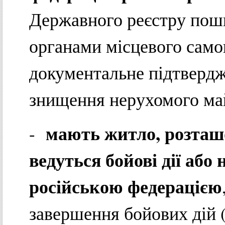
Державного реєстру пош
органами місцевого само
документальне підтверд
знищення нерухомого ма
мають житло, розташо
-
ведуться бойові дії або
російською федерацією
завершення бойових дій