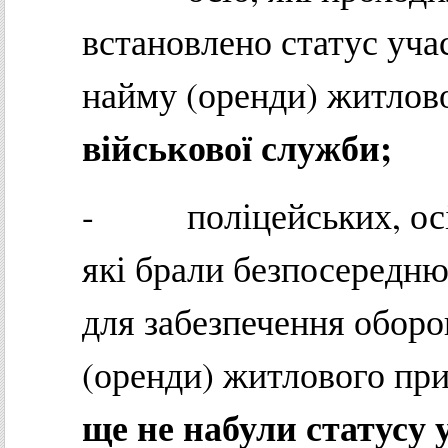
встановлено статус уча
найму (оренди) житло
військової служби;
- поліцейських, осіб
які брали безпосередню
для забезпечення оборо
(оренди) житлового п
ще не набули статусу 