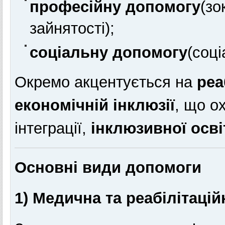
професійну допомогу
(зо
зайнятості);
соціальну допомогу
(соці
Окремо акцентується на
реа
економічній інклюзії
, що о
інтеграції,
інклюзивної осві
Основні види допомоги
1) Медична та реабілітацій