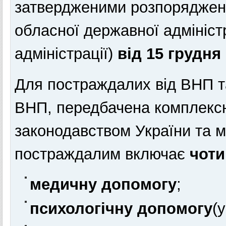
затвердженими розпоряджен
обласної державної адміністр
адміністрації)
від 15 грудня
Для постраждалих від ВНП та
ВНП, передбачена комплексна
законодавством України та 
постраждалим включає
чоти
медичну допомогу
;
психологічну допомогу
(