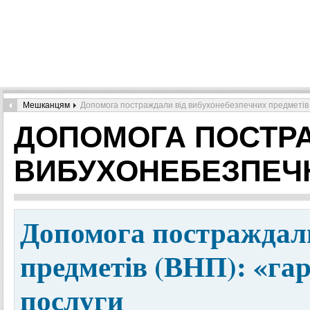
Мешканцям
Допомога постраждали від вибухонебезпечних предметів
ДОПОМОГА ПОСТР
ВИБУХОНЕБЕЗПЕЧ
Допомога постраждали
предметів (ВНП): «гар
послуги