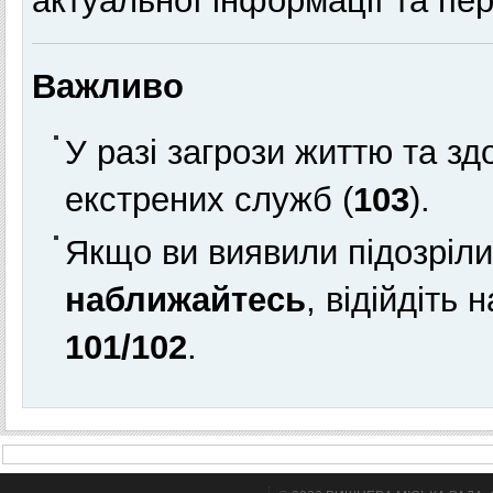
актуальної інформації та пер
Важливо
У разі загрози життю та з
екстрених служб (
103
).
Якщо ви виявили підозріл
наближайтесь
, відійдіть
101/102
.