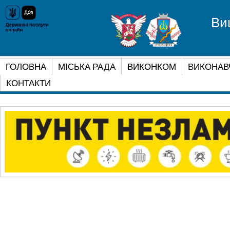
Ви
ГОЛОВНА
МІСЬКА РАДА
ВИКОНКОМ
ВИКОНАВ
КОНТАКТИ