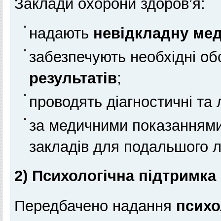
Заклади охорони здоров’я:
надають
невідкладну ме
забезпечують необхідні о
результатів
;
проводять діагностичні та 
за медичними показанням
закладів для подальшого лі
2) Психологічна підтримка
Передбачено надання
психо