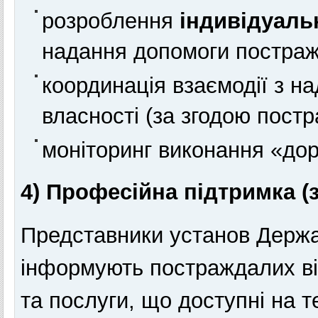
розроблення
індивідуаль
надання допомоги постражда
координація взаємодії з н
власності (за згодою пост
моніторинг виконання «дор
4) Професійна підтримка (з
Представники установ Держа
інформують постраждалих ві
та послуги, що доступні на т