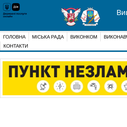
Ви
ГОЛОВНА
МІСЬКА РАДА
ВИКОНКОМ
ВИКОНАВ
КОНТАКТИ