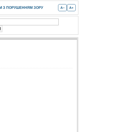
 З ПОРУШЕННЯМ ЗОРУ
A−
A+