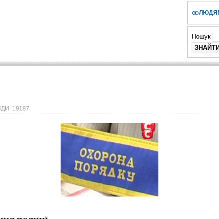
ЛЮДЯМ
Пошук
ДИ: 19187