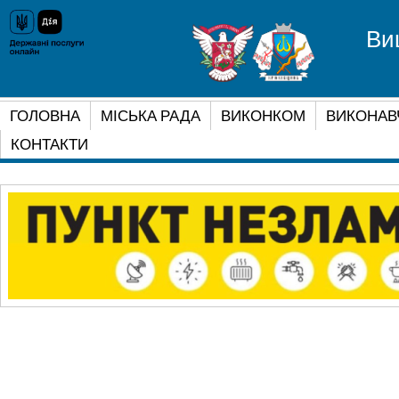
Ви
ГОЛОВНА
МІСЬКА РАДА
ВИКОНКОМ
ВИКОНАВ
КОНТАКТИ