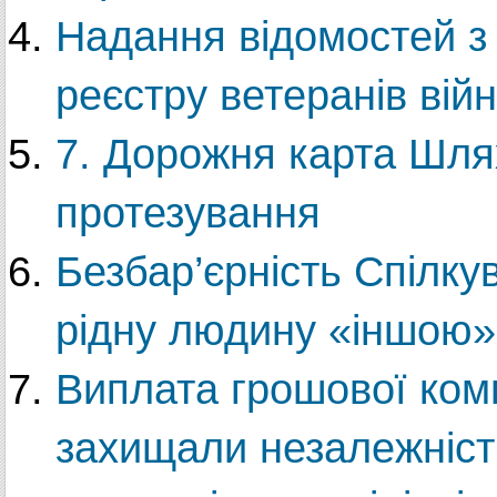
Надання відомостей з
реєстру ветеранів вій
7. Дорожня карта Шля
протезування
Безбар’єрність Спілку
рідну людину «іншою»
Виплата грошової комп
захищали незалежність