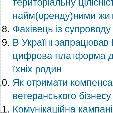
територіальну цілісніс
найм(оренду)ними жи
Фахівець із супроводу
В Україні запрацював
цифрова платформа дл
їхніх родин
Як отримати компенсац
ветеранського бізнесу
Комунікаційна кампані