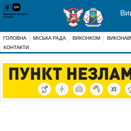
Ви
ГОЛОВНА
МІСЬКА РАДА
ВИКОНКОМ
ВИКОНАВ
КОНТАКТИ