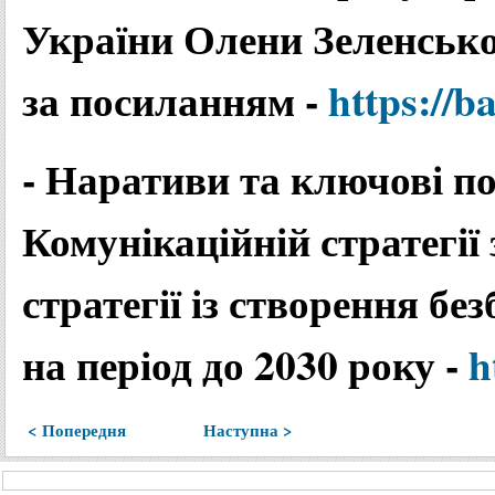
України Олени Зеленської
за посиланням -
https://b
- Наративи та ключові п
Комунікаційній стратегії 
стратегії із створення бе
на період до 2030 року -
h
< Попередня
Наступна >