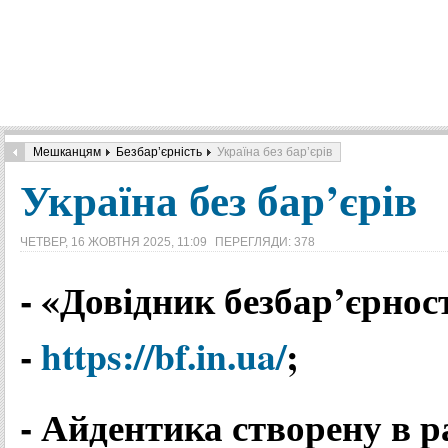
Мешканцям
Безбар’єрність
Україна без бар’єрів
Україна без бар’єрів
ЧЕТВЕР, 16 ЖОВТНЯ 2025, 11:09
ПЕРЕГЛЯДИ: 378
- «Довідник безбар’єрнос
-
https://bf.in.ua/
;
- Айдентика створену в р