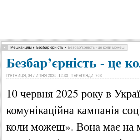
Мешканцям
Безбар’єрність
Безбар’єрність - це коли можеш
Безбар’єрність - це 
П'ЯТНИЦЯ, 04 ЛИПНЯ 2025, 12:33
ПЕРЕГЛЯДИ: 763
10 червня 2025 року в Украї
комунікаційна кампанія соці
коли можеш». Вона має на ме