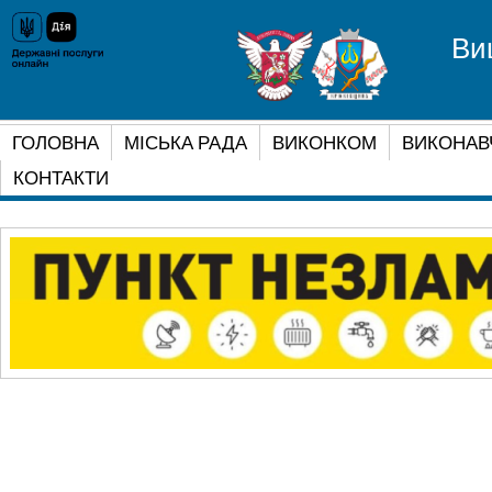
Ви
ГОЛОВНА
МІСЬКА РАДА
ВИКОНКОМ
ВИКОНАВ
КОНТАКТИ