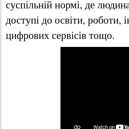
суспільній нормі, де людин
доступі до освіти, роботи, 
цифрових сервісів тощо.