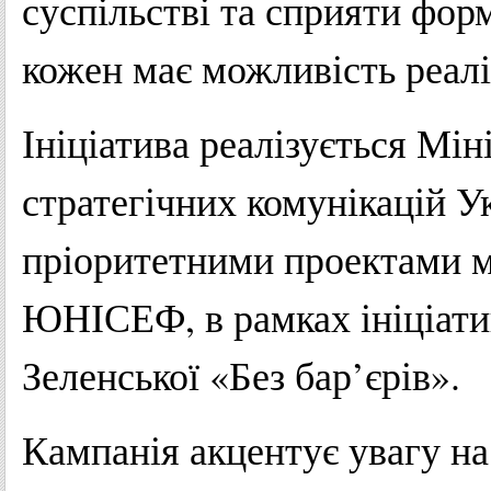
суспільстві та сприяти фо
кожен має можливість реалі
Ініціатива реалізується Мін
стратегічних комунікацій Ук
пріоритетними проектами мі
ЮНІСЕФ, в рамках ініціати
Зеленської «Без бар’єрів».
Кампанія акцентує увагу на