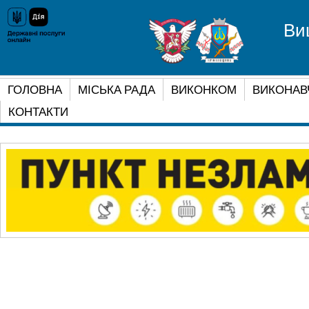
Ви
ГОЛОВНА
МІСЬКА РАДА
ВИКОНКОМ
ВИКОНАВ
КОНТАКТИ