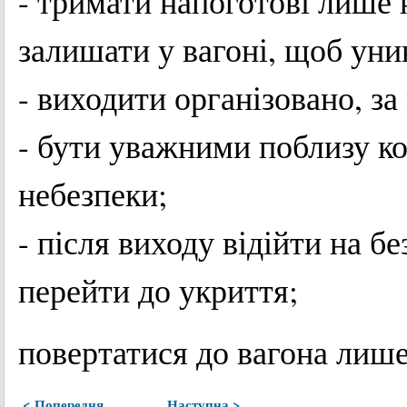
- тримати напоготові лише 
залишати у вагоні, щоб уни
- виходити організовано, 
- бути уважними поблизу ко
небезпеки;
- після виходу відійти на бе
перейти до укриття;
повертатися до вагона лише
< Попередня
Наступна >