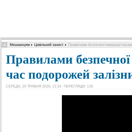
Мешканцям
Цивільний захист
Правилами безпечної евакуації пасаж
Правилами безпечної 
час подорожей заліз
СЕРЕДА, 20 ТРАВНЯ 2026, 13:33
ПЕРЕГЛЯДИ: 130