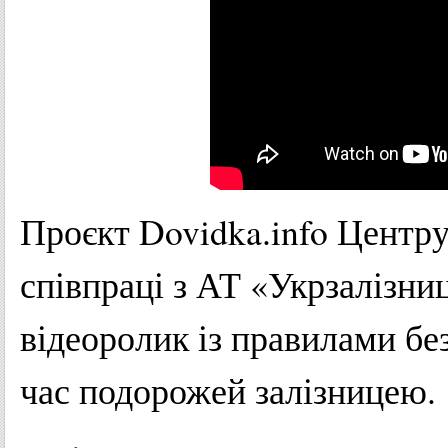
Проєкт Dovidka.info Центру
співпраці з АТ «Укрзалізни
відеоролик із правилами без
час подорожей залізницею.