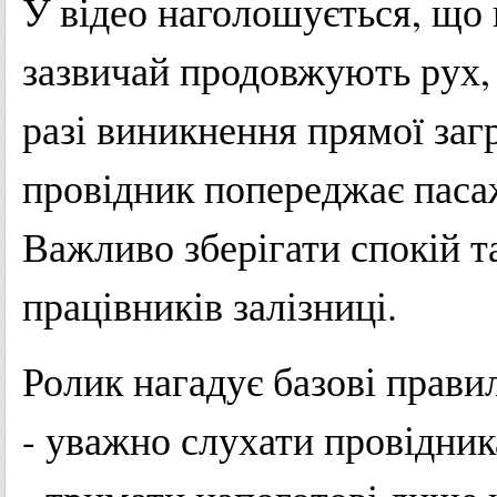
У відео наголошується, що 
зазвичай продовжують рух, 
разі виникнення прямої загр
провідник попереджає пасажи
Важливо зберігати спокій т
працівників залізниці.
Ролик нагадує базові прави
- уважно слухати провідника