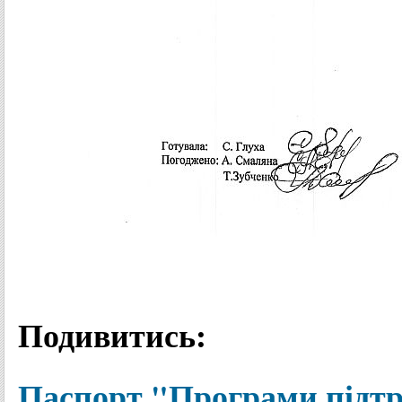
Подивитись:
Паспорт "Програми підтр