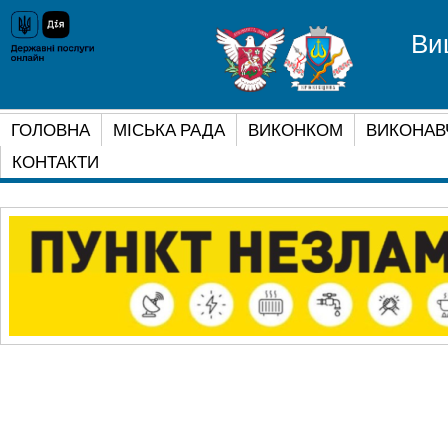
Ви
ГОЛОВНА
МІСЬКА РАДА
ВИКОНКОМ
ВИКОНАВ
КОНТАКТИ