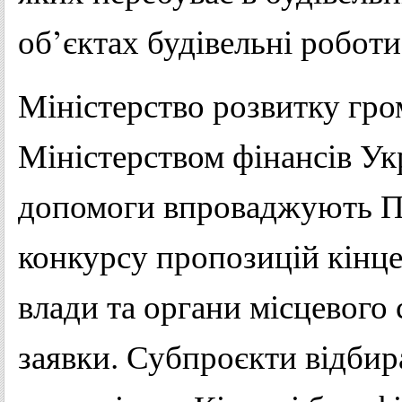
об’єктах будівельні робот
Міністерство розвитку гром
Міністерством фінансів Ук
допомоги впроваджують П
конкурсу пропозицій кінце
влади та органи місцевого
заявки. Субпроєкти відби