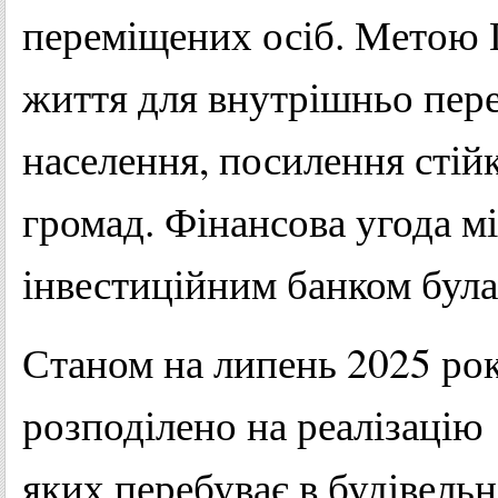
переміщених осіб. Метою 
життя для внутрішньо пере
населення, посилення стійк
громад. Фінансова угода 
інвестиційним банком була
Станом на липень 2025 ро
розподілено на реалізацію 
яких перебуває в будівельн