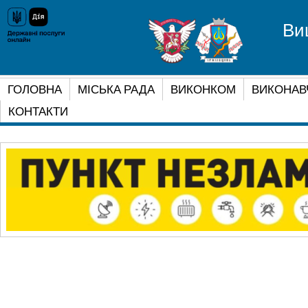
Ви
ГОЛОВНА
МІСЬКА РАДА
ВИКОНКОМ
ВИКОНАВ
КОНТАКТИ