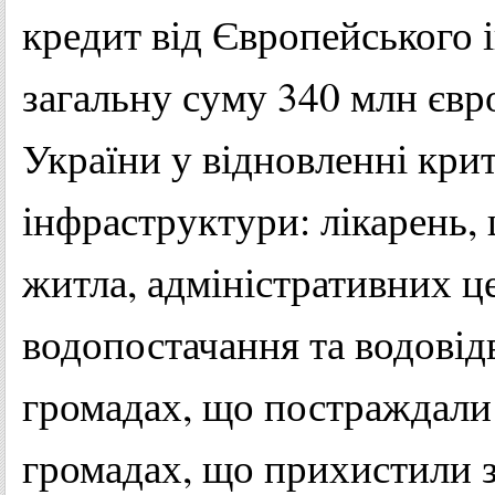
кредит від Європейського 
загальну суму 340 млн євр
України у відновленні кри
інфраструктури: лікарень, 
житла, адміністративних це
водопостачання та водовід
громадах, що постраждали в
громадах, що прихистили з