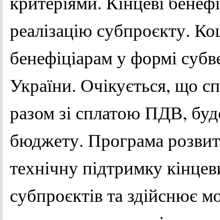
критеріями. Кінцеві бенефі
реалізацію субпроєкту. К
бенефіціарам у формі суб
України. Очікується, що с
разом зі сплатою ПДВ, буд
бюджету. Програма розвит
технічну підтримку кінцев
субпроєктів та здійснює м