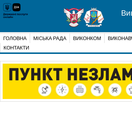
Ви
ГОЛОВНА
МІСЬКА РАДА
ВИКОНКОМ
ВИКОНАВ
КОНТАКТИ