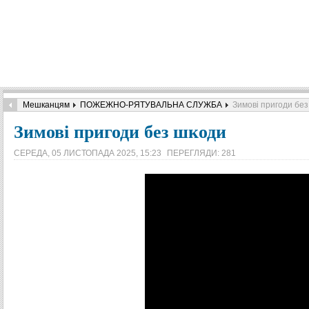
Мешканцям
ПОЖЕЖНО-РЯТУВАЛЬНА СЛУЖБА
Зимові пригоди бе
Зимові пригоди без шкоди
СЕРЕДА, 05 ЛИСТОПАДА 2025, 15:23
ПЕРЕГЛЯДИ: 281