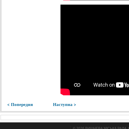
< Попередня
Наступна >
© 2026 ВИШНЕВА МІСЬКА РАДА. Cтв