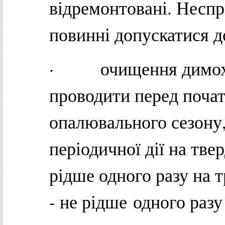
відремонтовані. Неспр
повинні допускатися до
· очищення димоході
проводити перед почат
опалювального сезону,
періодичної дії на тве
рідше одного разу на т
- не рідше одного разу 