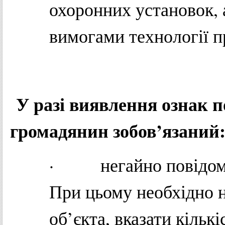
охоронних установок, 
вимогами технології 
У разі виявлення ознак п
громадянин зобов’язаний
· негайно повідомит
При цьому необхідно 
об’єкта, вказати кільк