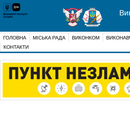
Ви
ГОЛОВНА
МІСЬКА РАДА
ВИКОНКОМ
ВИКОНАВ
КОНТАКТИ