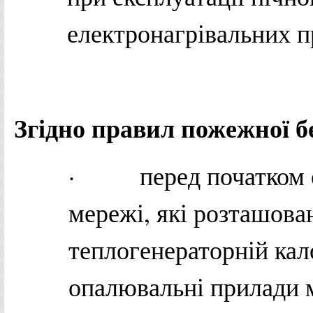
електронагрівальних п
Згідно правил пожежної б
· перед початком оп
мережі, які розташова
теплогенераторній кал
опалювальні прилади м