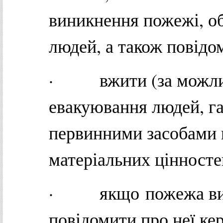
виникнення пожежі, об
людей, а також повідо
· вжити (за можливо
евакуювання людей, га
первинними засобами 
матеріальних цінносте
· якщо пожежа вини
повідомити про неї ке