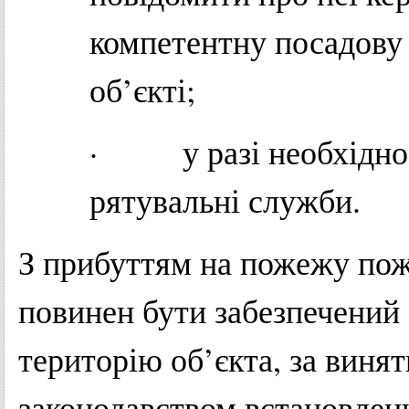
компетентну посадову 
об’єкті;
· у разі необхідност
рятувальні служби.
З прибуттям на пожежу пож
повинен бути забезпечений
територію об’єкта, за виня
законодавством встановлен