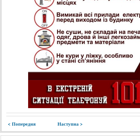
< Попередня
Наступна >