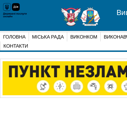
Ви
ГОЛОВНА
МІСЬКА РАДА
ВИКОНКОМ
ВИКОНАВ
КОНТАКТИ