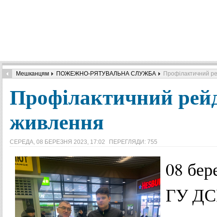
Мешканцям
ПОЖЕЖНО-РЯТУВАЛЬНА СЛУЖБА
Профілактичний ре
Профілактичний рейд
живлення
СЕРЕДА, 08 БЕРЕЗНЯ 2023, 17:02
ПЕРЕГЛЯДИ: 755
08 бер
ГУ ДСН