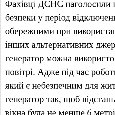
Фахівці ДСНС наголосили 
безпеки у період відключенн
обережними при використан
інших альтернативних джере
генератор можна використо
повітрі. Адже під час робот
який є небезпечним для жи
генератор так, щоб відстань
вікна була не менше 6 метрі