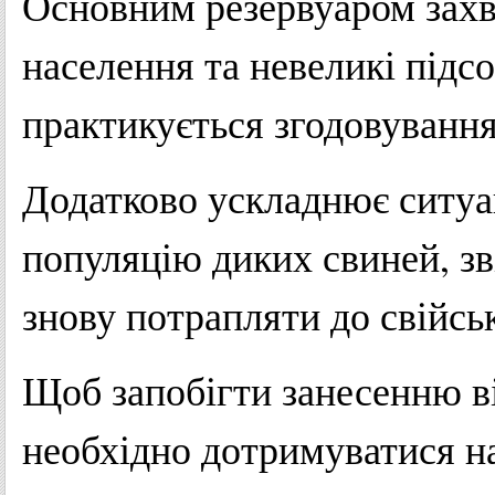
Основним резервуаром захв
населення та невеликі підс
практикується згодовування
Додатково ускладнює ситу
популяцію диких свиней, зв
знову потрапляти до свійсь
Щоб запобігти занесенню в
необхідно дотримуватися н