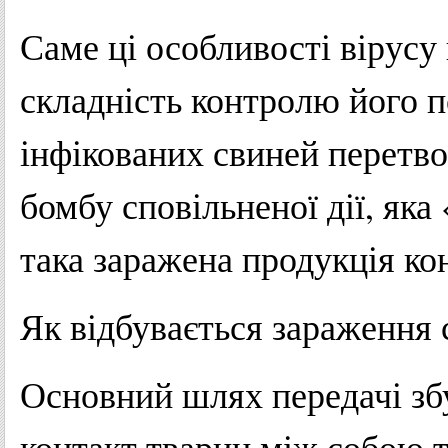
Саме ці особливості вірус
складність контролю його 
інфікованих свиней перетв
бомбу сповільненої дії, яка
така заражена продукція ко
Як відбувається зараження
Основний шлях передачі зб
контакт тварин між собою т