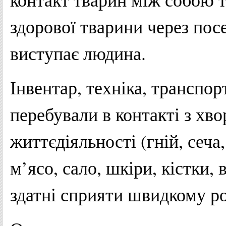
здорової тварини через пос
виступає людина.
Інвентар, техніка, транспорт
перебували в контакті з хв
життєдіяльності (гній, сеча
м’ясо, сало, шкіри, кістки,
здатні сприяти швидкому 