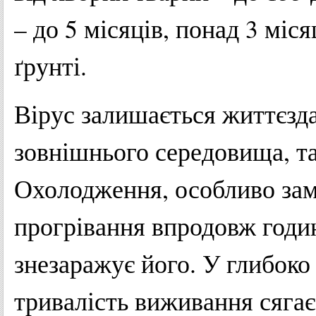
– до 5 місяців, понад 3 міся
ґрунті.
Вірус залишається життєзд
зовнішнього середовища, та
Охолодження, особливо зам
прогрівання впродовж годи
знезаражує його. У глибок
тривалість виживання сягає 