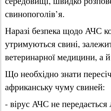
середовищі, швидко розпов
свинопоголів’я.
Наразі безпека щодо АЧС ко
утримуються свині, залежит
ветеринарної медицини, а й
Що необхідно знати пересі
африканську чуму свиней:
- вірус АЧС не передається 