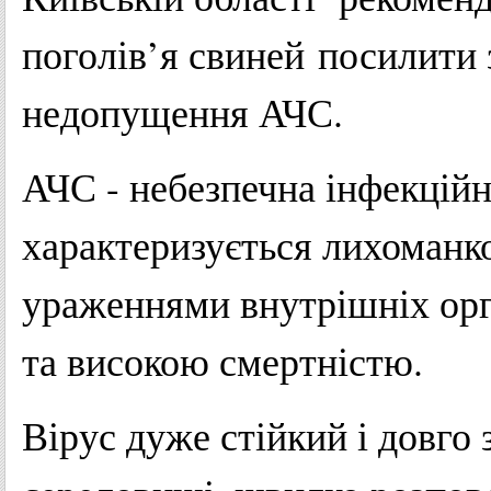
поголів’я свиней посилити
недопущення АЧС.
АЧС - небезпечна інфекційн
характеризується лихоманк
ураженнями внутрішніх орг
та високою смертністю.
Вірус дуже стійкий і довго