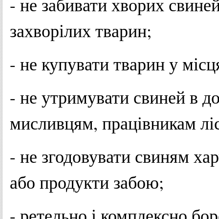
- не забивати хворих свине
захворілих тварин;
- не купувати тварин у місц
- не утримувати свиней в д
мисливцям, працівникам лі
- не згодовувати свиням ха
або продукти забою;
- ретельно і комплексно бо