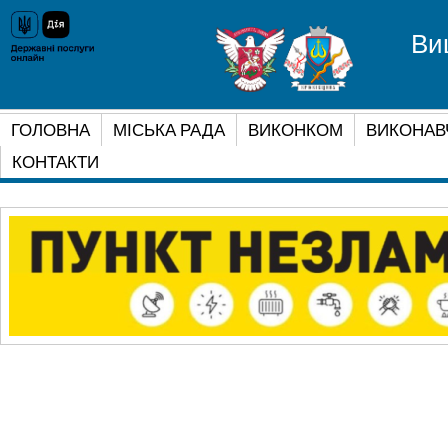
Ви
ГОЛОВНА
МІСЬКА РАДА
ВИКОНКОМ
ВИКОНАВ
КОНТАКТИ