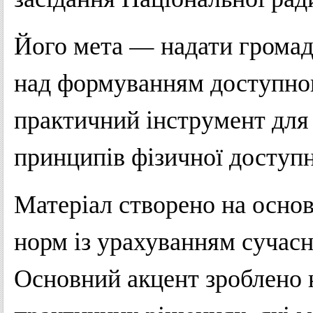
Його мета — надати громада
над формуванням доступног
практичний інструмент для
принципів фізичної доступно
Матеріал створено на осно
норм із урахуванням сучасн
Основний акцент зроблено н