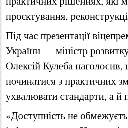
практичних рішеннях, які м
проєктування, реконструкції
Під час презентації віцепре
України — міністр розвитку
Олексій Кулеба наголосив, 
починатися з практичних зм
ухвалювати стандарти, а й 
«Доступність не обмежуєт