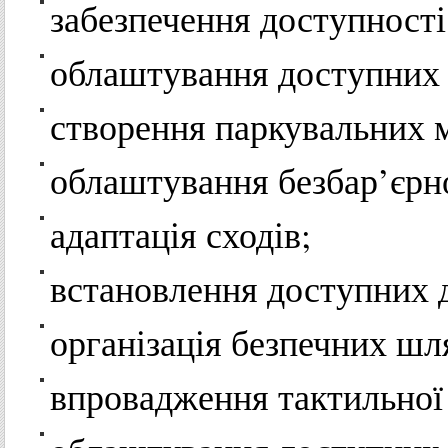
забезпечення доступності 
облаштування доступних 
створення паркувальних м
облаштування безбар’єрно
адаптація сходів;
встановлення доступних 
організація безпечних шля
впровадження тактильної т