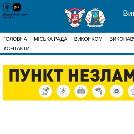
Ви
ГОЛОВНА
МІСЬКА РАДА
ВИКОНКОМ
ВИКОНАВ
КОНТАКТИ