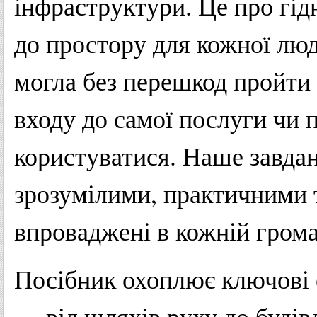
інфраструктури. Це про гідн
до простору для кожної лю
могла без перешкод пройти
входу до самої послуги чи
користуватися. Наше завда
зрозумілими, практичними 
впроваджені в кожній грома
Посібник охоплює ключові 
— від шляхів руху до будівл