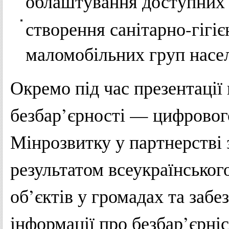
облаштування доступних 
створення санітарно-гігі
маломобільних груп насе
Окремо під час презентації
безбар’єрності — цифровог
Мінрозвитку у партнерстві
результатом всеукраїнськог
об’єктів у громадах та забе
інформації про безбар’єрні