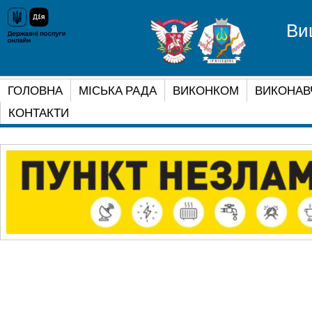
Ви
ГОЛОВНА
МІСЬКА РАДА
ВИКОНКОМ
ВИКОНАВ
КОНТАКТИ