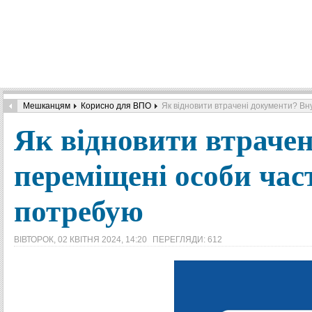
Мешканцям
Корисно для ВПО
Як відновити втрачені документи? Вн
Як відновити втраче
переміщені особи час
потребую
ВІВТОРОК, 02 КВІТНЯ 2024, 14:20
ПЕРЕГЛЯДИ: 612