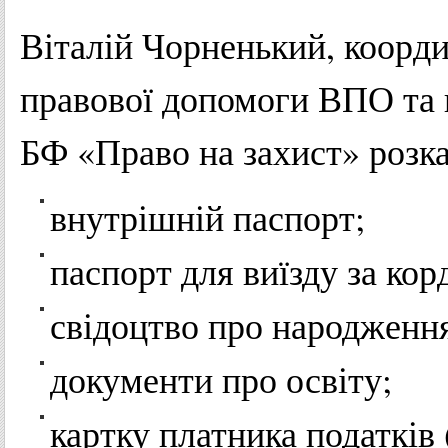
Віталій Чорненький, коорд
правової допомоги ВПО та 
БФ «Право на захист» розка
внутрішній паспорт;
паспорт для виїзду за кор
свідоцтво про народженн
документи про освіту;
картку платника податків 