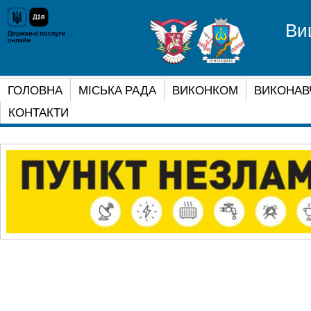
Ви
ГОЛОВНА
МІСЬКА РАДА
ВИКОНКОМ
ВИКОНАВ
КОНТАКТИ