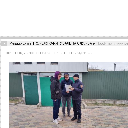
Мешканцям
ПОЖЕЖНО-РЯТУВАЛЬНА СЛУЖБА
Профілактичний р
ВІВТОРОК, 28 ЛЮТОГО 2023, 11:13
ПЕРЕГЛЯДИ: 822