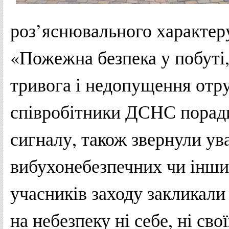
роз’яснювального характеру
«Пожежна безпека у побуті, 
тривога і недопущення отр
співробітники ДСНС порад
сигналу, також звернули ува
вибухонебезпечних чи інших
учасників заходу закликали
на небезпеку ні себе, ні сво