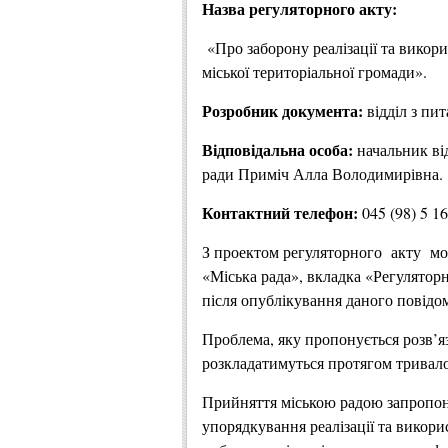
Назва регуляторного акту:
«Про заборону реалізації та викор
міської територіальної громади».
Розробник документа:
відділ з пи
Відповідальна особа:
начальник ві
ради Приміч Алла Володимирівна.
Контактний телефон:
045 (98) 5 16
З проектом регуляторного акту мо
«Міська рада», вкладка «Регулятор
після опублікування даного повідо
Проблема, яку пропонується розв’яз
розкладатимуться протягом тривалог
Прийняття міською радою запропон
упорядкування реалізації та викори