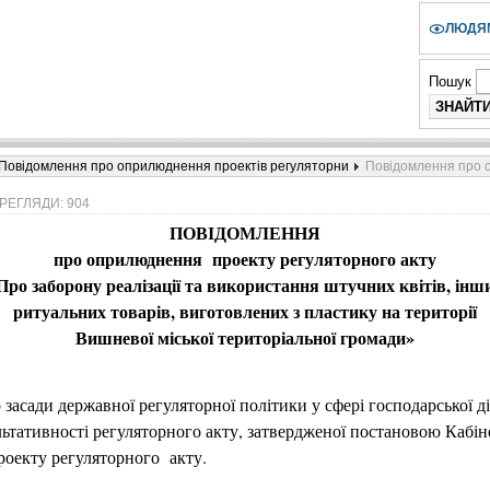
ЛЮДЯМ
Пошук
Повідомлення про оприлюднення проектів регуляторни
Повідомлення про о
РЕГЛЯДИ: 904
ПОВІДОМЛЕННЯ
про оприлюднення проекту регуляторного акту
Про заборону реалізації та використання штучних квітів, інш
ритуальних товарів, виготовлених з пластику
на території
Вишневої міської територіальної громади»
 засади державної регуляторної політики у сфері господарської 
льтативності регуляторного акту, затвердженої постановою Кабін
оекту регуляторного акту.