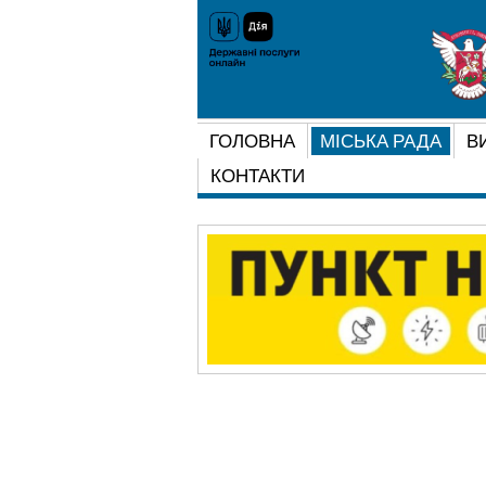
ГОЛОВНА
МІСЬКА РАДА
В
КОНТАКТИ