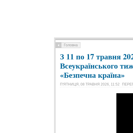
Головна
З 11 по 17 травня 20
Всеукраїнського тиж
«Безпечна країна»
П'ЯТНИЦЯ, 08 ТРАВНЯ 2026, 11:52
ПЕРЕГ