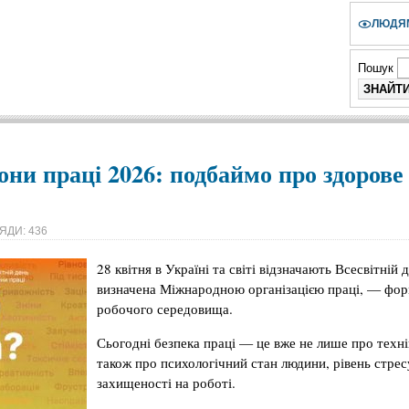
ЛЮДЯМ
Пошук
рони праці 2026: подбаймо про здорове
ЯДИ: 436
28 квітня в Україні та світі відзначають Всесвітній
визначена Міжнародною організацією праці, — фор
робочого середовища.
Сьогодні безпека праці — це вже не лише про техні
також про психологічний стан людини, рівень стресу
захищеності на роботі.