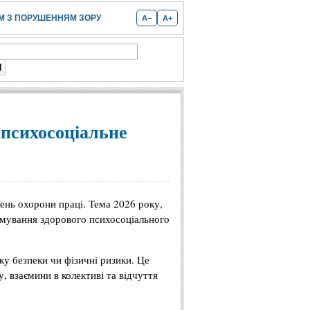
 З ПОРУШЕННЯМ ЗОРУ
A−
A+
 психосоціальне
 день охорони праці. Тема 2026 року,
мування здорового психосоціального
ку безпеки чи фізичні ризики. Це
, взаємини в колективі та відчуття