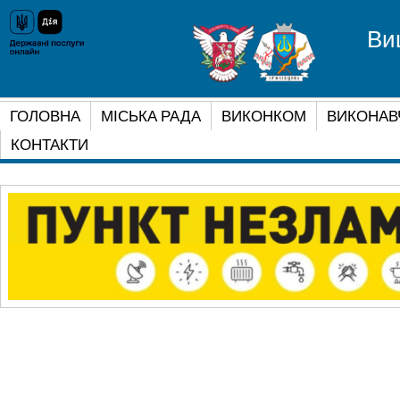
Ви
ГОЛОВНА
МІСЬКА РАДА
ВИКОНКОМ
ВИКОНАВ
КОНТАКТИ