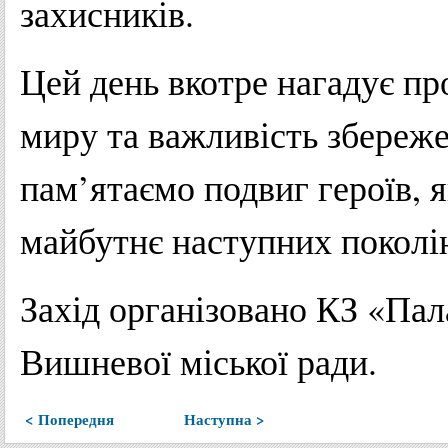
захисників.
Цей день вкотре нагадує пр
миру та важливість збереже
пам’ятаємо подвиг героїв, я
майбутнє наступних поколі
Захід організовано КЗ «Пал
Вишневої міської ради.
< Попередня
Наступна >