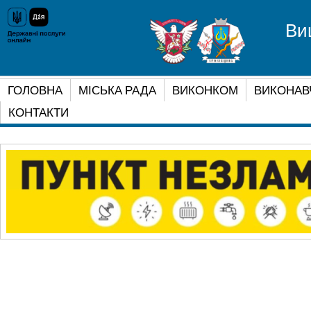
Ви
ГОЛОВНА
МІСЬКА РАДА
ВИКОНКОМ
ВИКОНАВ
КОНТАКТИ