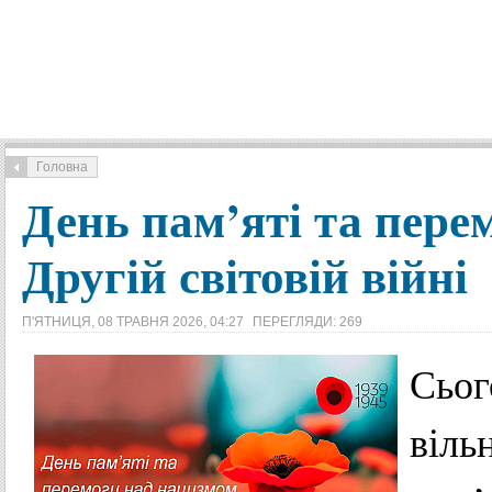
Головна
День пам’яті та пере
Другій світовій війні
П'ЯТНИЦЯ, 08 ТРАВНЯ 2026, 04:27
ПЕРЕГЛЯДИ: 269
Сьог
віль