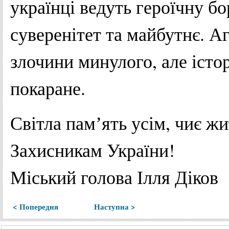
українці ведуть героїчну бо
суверенітет та майбутнє. А
злочини минулого, але істор
покаране.
Світла памʼять усім, чиє жи
Захисникам України!
Міський голова Ілля Діков
< Попередня
Наступна >