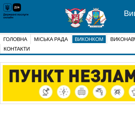
Ви
ГОЛОВНА
МІСЬКА РАДА
ВИКОНКОМ
ВИКОНАВ
КОНТАКТИ