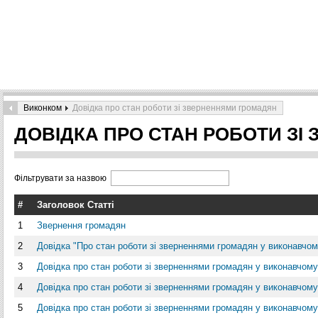
Виконком
Довідка про стан роботи зі зверненнями громадян
ДОВІДКА ПРО СТАН РОБОТИ З
Фільтрувати за назвою
#
Заголовок Статті
1
Звернення громадян
2
Довідка "Про стан роботи зі зверненнями громадян у виконавчому 
3
Довідка про стан роботи зі зверненнями громадян у виконавчому 
4
Довідка про стан роботи зі зверненнями громадян у виконавчому к
5
Довідка про стан роботи зі зверненнями громадян у виконавчому 