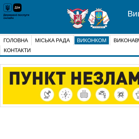
Ви
ГОЛОВНА
МІСЬКА РАДА
ВИКОНКОМ
ВИКОНАВ
КОНТАКТИ