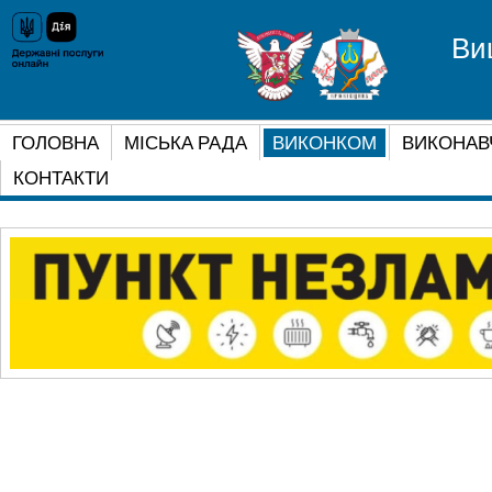
Ви
ГОЛОВНА
МІСЬКА РАДА
ВИКОНКОМ
ВИКОНАВ
КОНТАКТИ