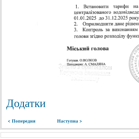
Додатки
< Попередня
Наступна >