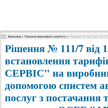
Виконком
Рішення виконавчого комітету
Рішення № 111/7 від 13.12.
Рішення № 111/7 від 1
встановлення тариф
СЕРВІС" на виробницт
допомогою спистем а
послуг з постачання т