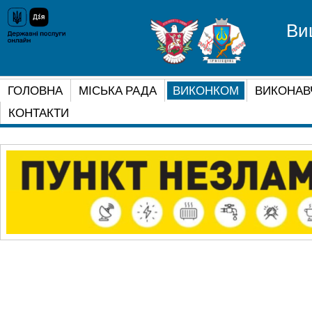
Ви
ГОЛОВНА
МІСЬКА РАДА
ВИКОНКОМ
ВИКОНАВ
КОНТАКТИ