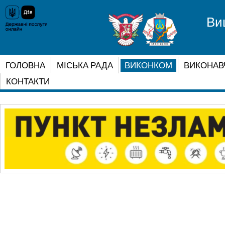
Ви
ГОЛОВНА
МІСЬКА РАДА
ВИКОНКОМ
ВИКОНАВ
КОНТАКТИ