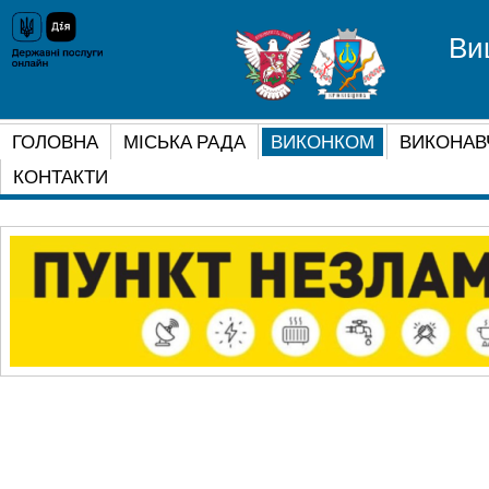
Ви
ГОЛОВНА
МІСЬКА РАДА
ВИКОНКОМ
ВИКОНАВ
КОНТАКТИ