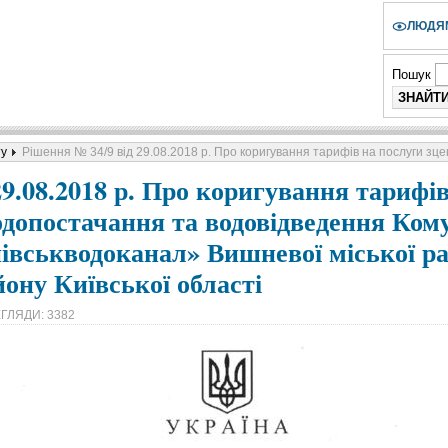
ЛЮДЯМ
Пошук
ту
Рішення № 34/9 від 29.08.2018 р. Про коригування тарифів на послуги з
29.08.2018 р. Про коригування тарифі
одопостачання та водовідведення Ко
івськводоканал» Вишневої міської ра
ону Київської області
ГЛЯДИ: 3382