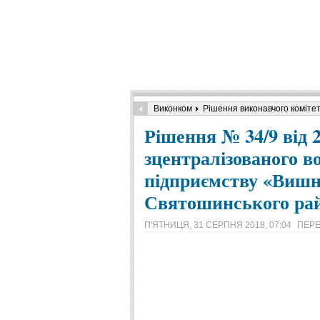
Виконком
Рішення виконавчого коміте
Рішення № 34/9 від 
зцентралізованого в
підприємству «Вишн
Святошинського рай
П'ЯТНИЦЯ, 31 СЕРПНЯ 2018, 07:04
ПЕРЕ