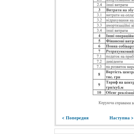
< Попередня
Наступна >