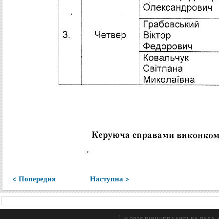
< Попередня
Наступна >