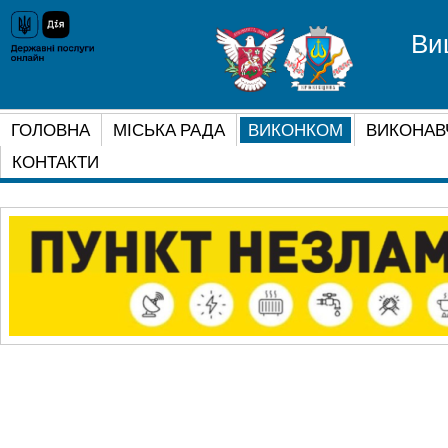
Ви
ГОЛОВНА
МІСЬКА РАДА
ВИКОНКОМ
ВИКОНАВ
КОНТАКТИ