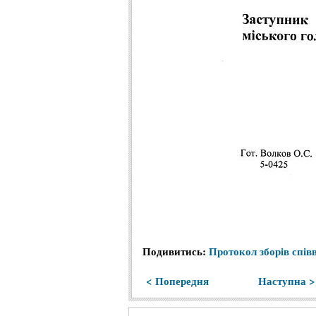
Подивитись:
Протокол зборів спів
< Попередня
Наступна >