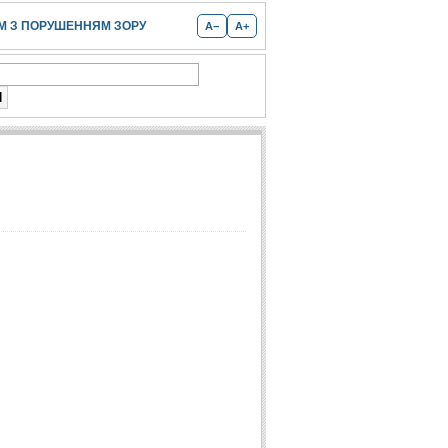
 З ПОРУШЕННЯМ ЗОРУ
A−
A+