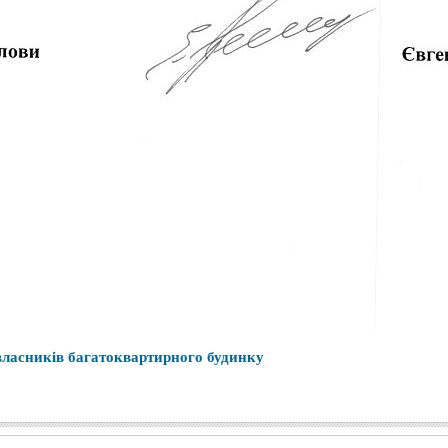
власників багатоквартирного будинку