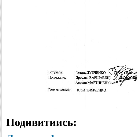
Подивитиись: