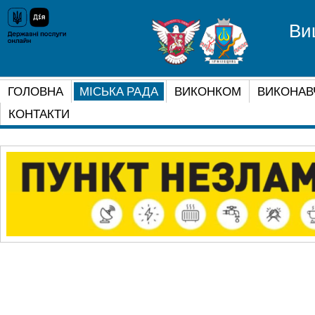
Ви
ГОЛОВНА
МІСЬКА РАДА
ВИКОНКОМ
ВИКОНАВ
КОНТАКТИ