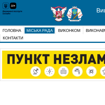
Ви
ГОЛОВНА
МІСЬКА РАДА
ВИКОНКОМ
ВИКОНАВ
КОНТАКТИ