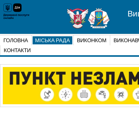
Ви
ГОЛОВНА
МІСЬКА РАДА
ВИКОНКОМ
ВИКОНАВ
КОНТАКТИ