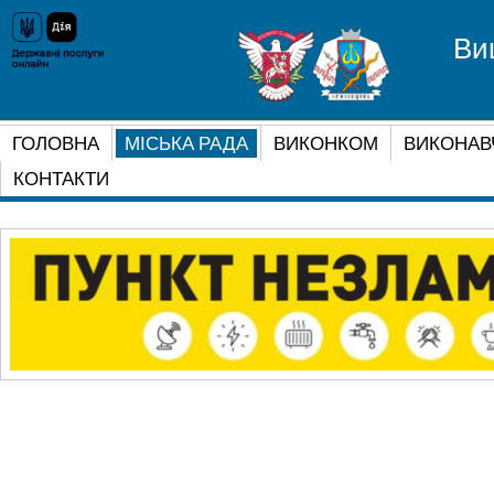
Ви
ГОЛОВНА
МІСЬКА РАДА
ВИКОНКОМ
ВИКОНАВ
КОНТАКТИ