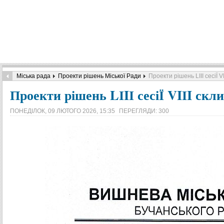
Міська рада
Проекти рішень Міської Ради
Проекти рішень LІIІ сесіЇ V
Проекти рішень LІIІ сесіЇ VIІI скл
ПОНЕДІЛОК, 09 ЛЮТОГО 2026, 15:35
ПЕРЕГЛЯДИ: 300