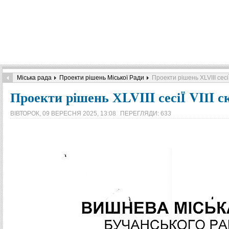
Міська рада
Проекти рішень Міської Ради
Проекти рішень ХLVIII сесіЇ
Проекти рішень ХLVIII сесіЇ VIІI 
ВІВТОРОК, 09 ВЕРЕСНЯ 2025, 13:08
ПЕРЕГЛЯДИ: 633