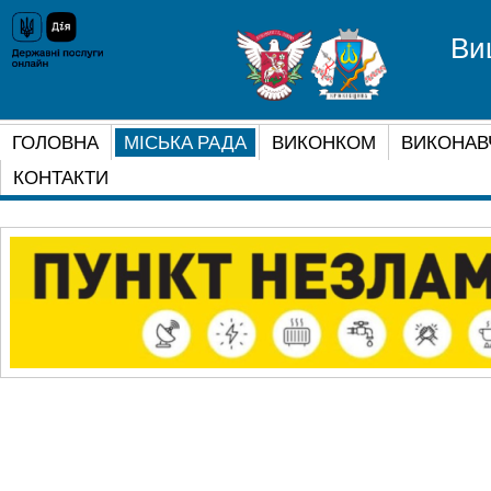
Ви
ГОЛОВНА
МІСЬКА РАДА
ВИКОНКОМ
ВИКОНАВ
КОНТАКТИ