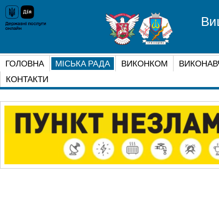
Ви
ГОЛОВНА
МІСЬКА РАДА
ВИКОНКОМ
ВИКОНАВ
КОНТАКТИ