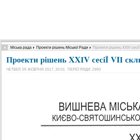
Міська рада
Проекти рішень Міської Ради
Проекти рішень XXІV сесіЇ
Проекти рішень XXІV сесіЇ VIІ ск
ЧЕТВЕР, 05 ЖОВТНЯ 2017, 20:01
ПЕРЕГЛЯДИ: 2993