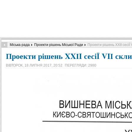
Міська рада
Проекти рішень Міської Ради
Проекти рішень XXІI сесіЇ 
Проекти рішень XXІI сесіЇ VIІ скл
ВІВТОРОК, 18 ЛИПНЯ 2017, 20:52
ПЕРЕГЛЯДИ: 2980