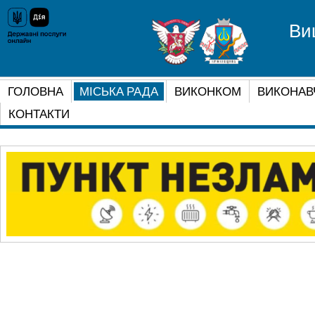
Ви
ГОЛОВНА
МІСЬКА РАДА
ВИКОНКОМ
ВИКОНАВ
КОНТАКТИ