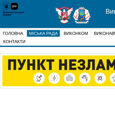
Ви
ГОЛОВНА
МІСЬКА РАДА
ВИКОНКОМ
ВИКОНАВ
КОНТАКТИ