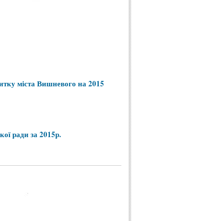
итку
міста
Вишневого
на
2015
кої
ради
за
2015р
.