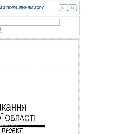
 З ПОРУШЕННЯМ ЗОРУ
A−
A+