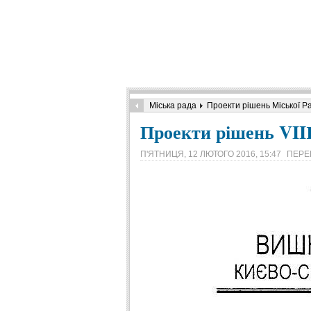
Міська рада
Проекти рішень Міської Р
Проекти рішень VIIІ
П'ЯТНИЦЯ, 12 ЛЮТОГО 2016, 15:47
ПЕРЕ