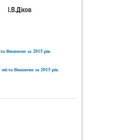
ста
Вишневе
за
2015 рік
у
міста
Вишневе
за
2015 рік