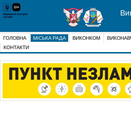
Ви
ГОЛОВНА
МІСЬКА РАДА
ВИКОНКОМ
ВИКОНАВ
КОНТАКТИ