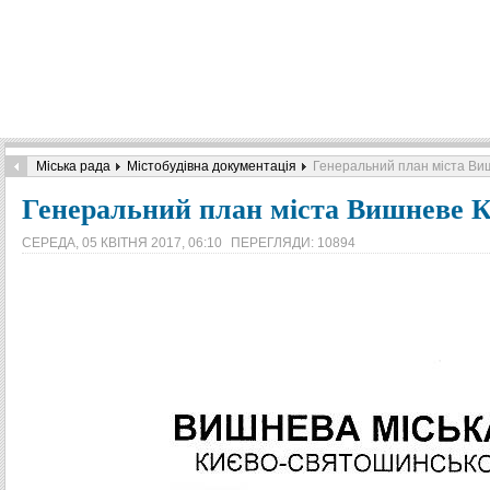
Міська рада
Містобудівна документація
Генеральний план міста Виш
Генеральний план міста Вишневе Ки
СЕРЕДА, 05 КВІТНЯ 2017, 06:10
ПЕРЕГЛЯДИ: 10894