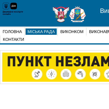
Ви
ГОЛОВНА
МІСЬКА РАДА
ВИКОНКОМ
ВИКОНАВ
КОНТАКТИ