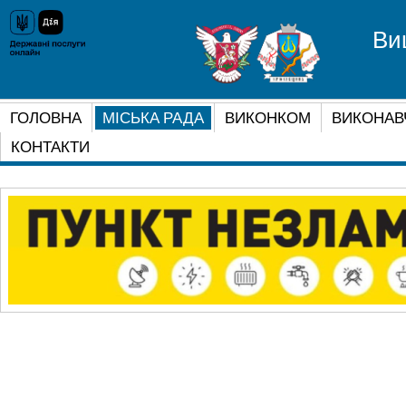
Ви
ГОЛОВНА
МІСЬКА РАДА
ВИКОНКОМ
ВИКОНАВ
КОНТАКТИ