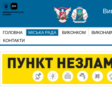
Ви
ГОЛОВНА
МІСЬКА РАДА
ВИКОНКОМ
ВИКОНАВ
КОНТАКТИ