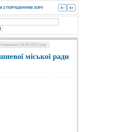
 З ПОРУШЕННЯМ ЗОРУ
A−
A+
ІI скликання 09.06.2022 року
шневої міської ради