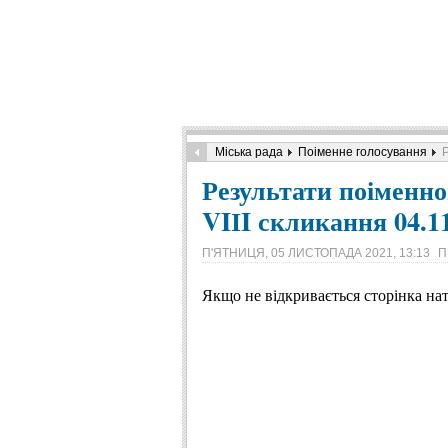
Міська рада
Поіменне голосування
Р
Результати поіменно
VIІI скликання 04.1
П'ЯТНИЦЯ, 05 ЛИСТОПАДА 2021, 13:13
П
Якщо не відкривається сторінка на