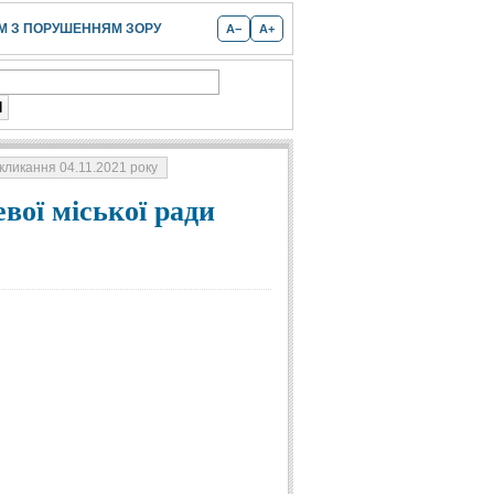
 З ПОРУШЕННЯМ ЗОРУ
A−
A+
скликання 04.11.2021 року
вої міської ради