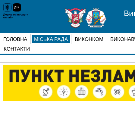
Ви
ГОЛОВНА
МІСЬКА РАДА
ВИКОНКОМ
ВИКОНАВ
КОНТАКТИ