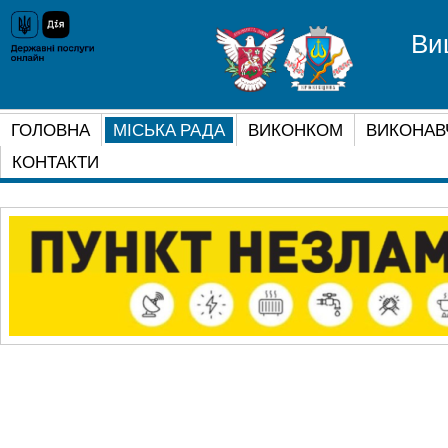
Ви
ГОЛОВНА
МІСЬКА РАДА
ВИКОНКОМ
ВИКОНАВ
КОНТАКТИ