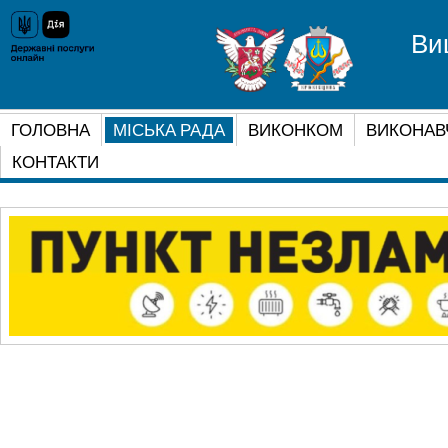
Ви
ГОЛОВНА
МІСЬКА РАДА
ВИКОНКОМ
ВИКОНАВ
КОНТАКТИ